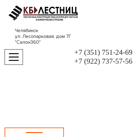
Челябинск
ул. Лесопарковая, дом 7Г
"Салон360"
+7 (351) 751-24-69
Toggle
+7 (922) 737-57-56
navigation
главная
работы
малинки 2022
МАЛИНКИ 2022